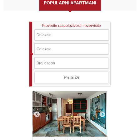
POPULARNI APARTMANI
Proverite raspoloživost i rezervišite