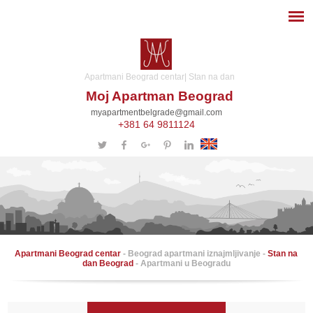
Apartmani Beograd centar| Stan na dan
Moj Apartman Beograd
myapartmentbelgrade@gmail.com
+381 64 9811124
Apartmani Beograd centar
- Beograd apartmani iznajmljivanje -
Stan na
dan Beograd
- Apartmani u Beogradu