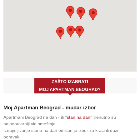
ZAŠTO IZABRATI
MOJ APARTMAN BEOGRAD?
Moj Apartman Beograd - mudar izbor
Apartmani Beograd na dan - ili ''
stan na dan
'' trenutno su
najpopularniji vid smeštaja.
Iznajmljivanje stana na dan odličan je izbor za kraći ili duži
boravak.