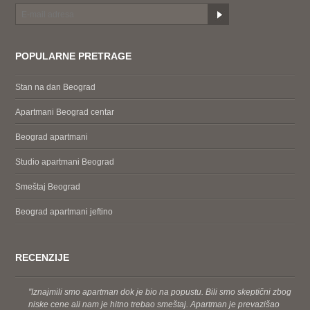
POPULARNE PRETRAGE
Stan na dan Beograd
Apartmani Beograd centar
Beograd apartmani
Studio apartmani Beograd
Smeštaj Beograd
Beograd apartmani jeftino
RECENZIJE
''Iznajmili smo apartman dok je bio na popustu. Bili smo skeptični zbog
niske cene ali nam je hitno trebao smeštaj. Apartman je prevazišao