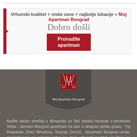
Vrhunski kvalitet + niske cene + najbolje lokacije =
Moj
Apartman Beograd
Dobro došli
Pronađite
apartman
Moj Apartman Beograd
Nađite idelan smeštaj u Beogradu za Vaš sledeći boravak u prestonici
Srbije - povoljni Beograd apartmani na dan u strogom centru grada - Trg
Republike, Knez Mihailova, Terazije, Dorćol... Apartmani Beograd centar,