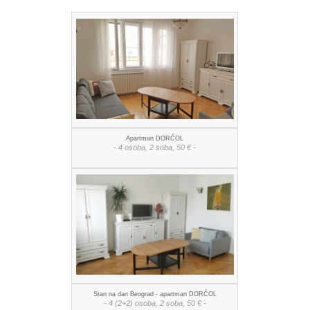
Apartman DORĆOL
- 4 osoba, 2 soba, 50 € -
Stan na dan Beograd - apartman DORĆOL
- 4 (2+2) osoba, 2 soba, 50 € -