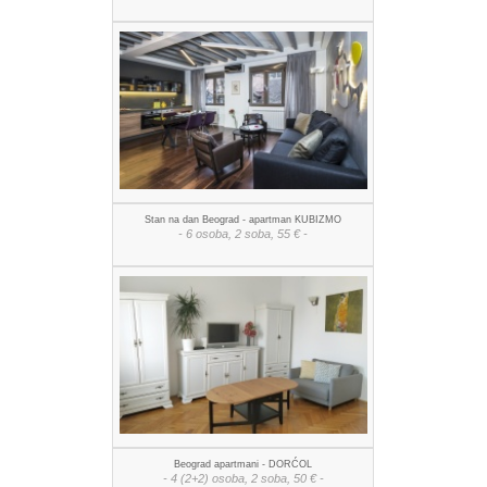
Stan na dan Beograd - apartman KUBIZMO
- 6 osoba, 2 soba, 55 € -
Beograd apartmani - DORĆOL
- 4 (2+2) osoba, 2 soba, 50 € -