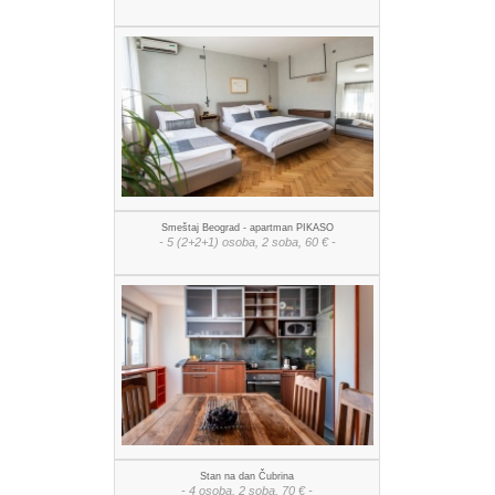
Smeštaj Beograd - apartman PIKASO
- 5 (2+2+1) osoba, 2 soba, 60 € -
Stan na dan Čubrina
- 4 osoba, 2 soba, 70 € -