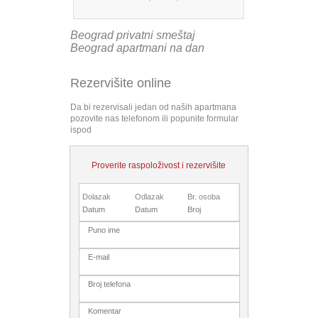
Beograd privatni smeštaj
Beograd apartmani na dan
Rezervišite online
Da bi rezervisali jedan od naših apartmana
pozovite nas telefonom ili popunite formular
ispod
Proverite raspoloživost i rezervišite
Dolazak
Odlazak
Br. osoba