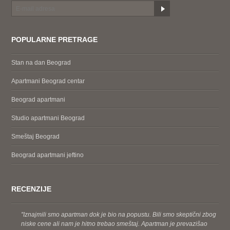
POPULARNE PRETRAGE
Stan na dan Beograd
Apartmani Beograd centar
Beograd apartmani
Studio apartmani Beograd
Smeštaj Beograd
Beograd apartmani jeftino
RECENZIJE
''Iznajmili smo apartman dok je bio na popustu. Bili smo skeptični zbog
niske cene ali nam je hitno trebao smeštaj. Apartman je prevazišao