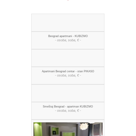
Beograd apartmani - KUBIZMO
- osoba, soba, € -
Apartmani Beograd centar - stan PIKASO
- osoba, soba, € -
Smeštaj Beograd - apartman KUBIZMO
- osoba, soba, € -